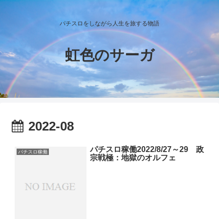
パチスロをしながら人生を旅する物語
虹色のサーガ
2022-08
パチスロ稼働2022/8/27～29 政
パチスロ稼働
宗戦極：地獄のオルフェ