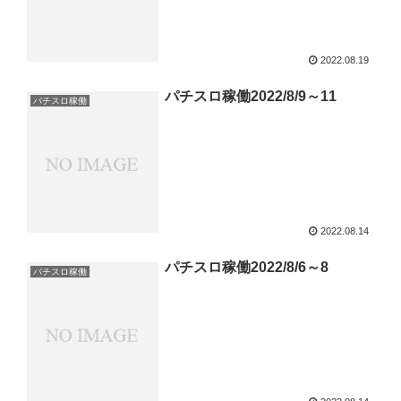
2022.08.19
パチスロ稼働2022/8/9～11
パチスロ稼働
2022.08.14
パチスロ稼働2022/8/6～8
パチスロ稼働