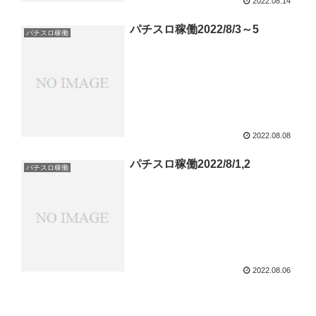
2022.08.14
パチスロ稼働2022/8/3～5
パチスロ稼働
2022.08.08
パチスロ稼働2022/8/1,2
パチスロ稼働
2022.08.06