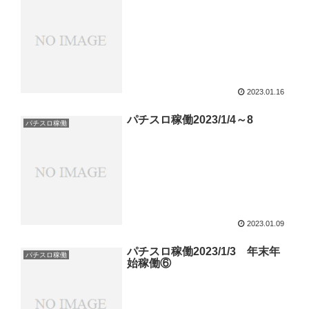
2023.01.16
パチスロ稼働2023/1/4～8
パチスロ稼働
2023.01.09
パチスロ稼働2023/1/3 年末年
パチスロ稼働
始稼働⑥