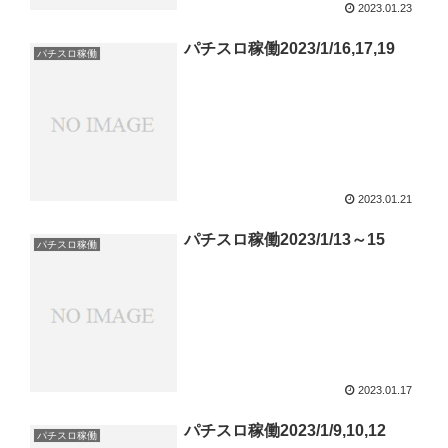
2023.01.23
パチスロ稼働2023/1/16,17,19
パチスロ稼働
2023.01.21
パチスロ稼働2023/1/13～15
パチスロ稼働
2023.01.17
パチスロ稼働2023/1/9,10,12
パチスロ稼働